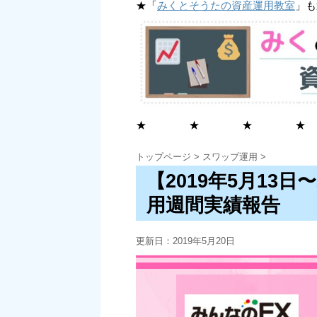
★「
みくとそうたの資産運用教室
」も
★ ★ ★ ★
トップページ
>
スワップ運用
>
【2019年5月13日
用週間実績報告
更新日：
2019年5月20日