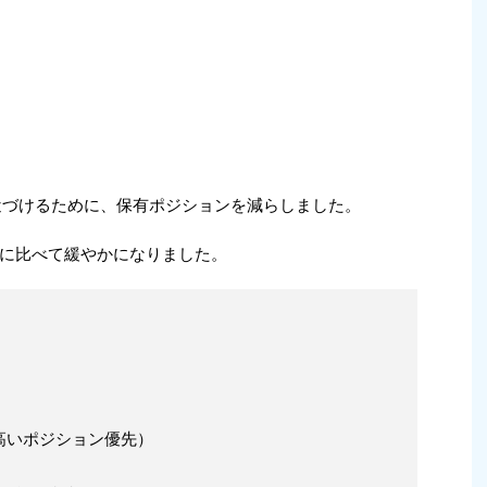
に近づけるために、保有ポジションを減らしました。
に比べて緩やかになりました。
高いポジション優先）