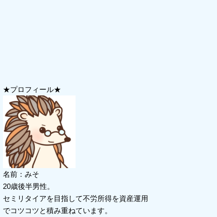
★プロフィール★
名前：みそ
20歳後半男性。
セミリタイアを目指して不労所得を資産運用
でコツコツと積み重ねています。