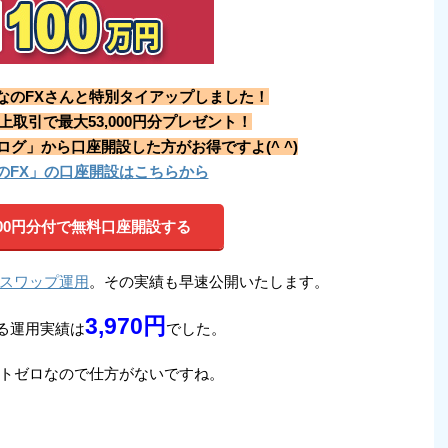
なのFXさんと特別タイアップしました！
以上取引で最大53,000円分プレゼント！
グ」から口座開設した方がお得ですよ(^ ^)
のFX」の口座開設はこちらから
,000円分付で無料口座開設する
スワップ運用
。その実績も早速公開いたします。
3,970
円
る運用実績は
でした。
トゼロなので仕方がないですね。