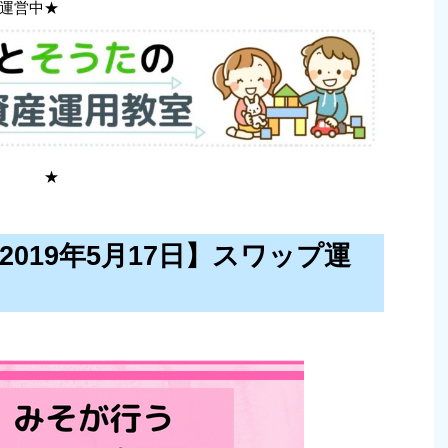
運営中★
 ★
〜2019年5月17日】スワップ運