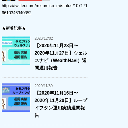
https://twitter.com/misomiso_m/status/107171
6610346340352
★新着記事★
2020/12/02
【2020年11月23日〜
2020年11月27日】ウェル
スナビ（WealthNavi）週
間運用報告
2020/11/30
【2020年11月16日〜
2020年11月20日】ループ
イフダン運用実績週間報
告