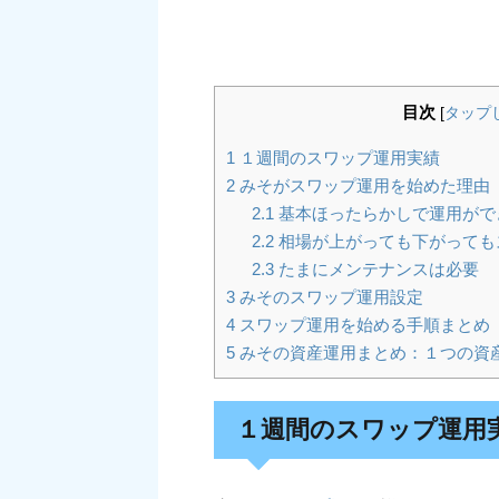
目次
[
タップ
1
１週間のスワップ運用実績
2
みそがスワップ運用を始めた理由
2.1
基本ほったらかしで運用がで
2.2
相場が上がっても下がっても
2.3
たまにメンテナンスは必要
3
みそのスワップ運用設定
4
スワップ運用を始める手順まとめ
5
みその資産運用まとめ：１つの資
１週間のスワップ運用