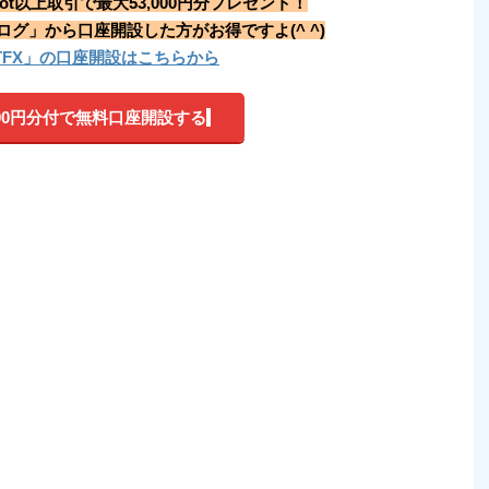
ot以上取引で最大53,000円分プレゼント！
グ」から口座開設した方がお得ですよ(^ ^)
HTFX」の口座開設はこちらから
000円分付で無料口座開設する