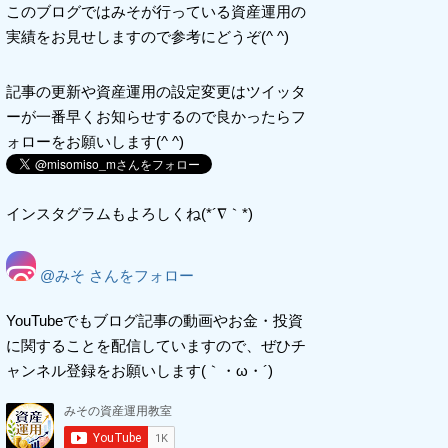
このブログではみそが行っている資産運用の
実績をお見せしますので参考にどうぞ(^ ^)
記事の更新や資産運用の設定変更はツイッタ
ーが一番早くお知らせするので良かったらフ
ォローをお願いします(^ ^)
インスタグラムもよろしくね(*´∇｀*)
@みそ さんをフォロー
YouTubeでもブログ記事の動画やお金・投資
に関することを配信していますので、ぜひチ
ャンネル登録をお願いします(｀・ω・´)