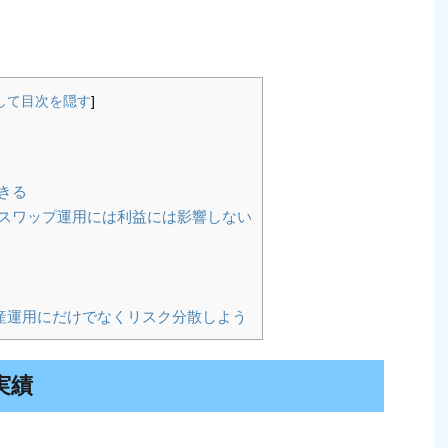
して目次を隠す
]
きる
スワップ運用には利益には影響しない
産運用にだけでなくリスク分散しよう
実績