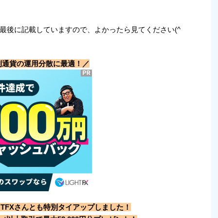
最後に記載していますので、よかったら見てください(^
利通貨の運用分散に最適！／
HTFXさんとも特別タイアップしました！