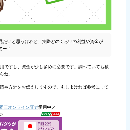
て見たいと思うけれど、実際どのくらいの利益や資金が
てー！
運用ですし、資金が少し多めに必要です。調べていても積
らね。
績や方針をお伝えしますので、もしよければ参考にして
岡三オンライン証券
愛用中／