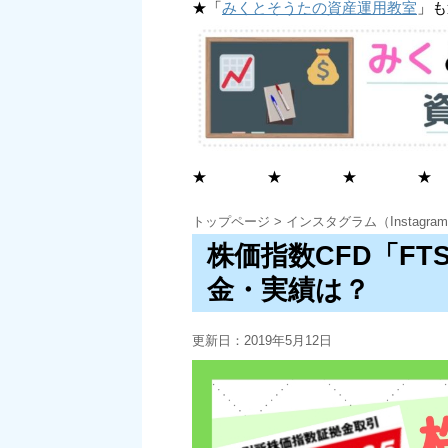
★「
みくとそうたの資産運用教室
」も
★ ★ ★ ★
トップページ
>
インスタグラム（Instagra
株価指数CFD「FT
金・実績は？
更新日：
2019年5月12日