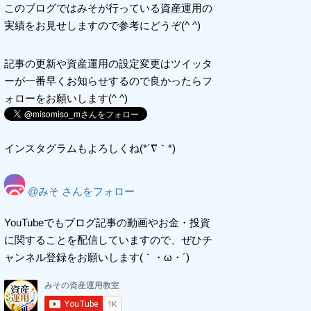
このブログではみそが行っている資産運用の
実績をお見せしますので参考にどうぞ(^ ^)
記事の更新や資産運用の設定変更はツイッタ
ーが一番早くお知らせするので良かったらフ
ォローをお願いします(^ ^)
インスタグラムもよろしくね(*´∇｀*)
@みそ さんをフォロー
YouTubeでもブログ記事の動画やお金・投資
に関することを配信していますので、ぜひチ
ャンネル登録をお願いします(｀・ω・´)