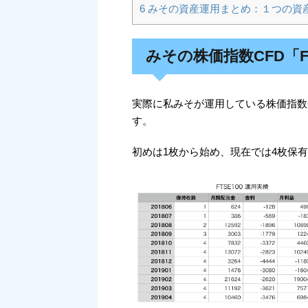
6
みその資産運用まとめ：１つの資
みその株価指数CFD「F
実際に私みそが運用している株価指数C
す。
初めは1枚から始め、現在では4枚保