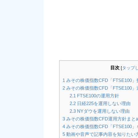
目次
[
タップ
1
みその株価指数CFD「FTSE100
2
みその株価指数CFD「FTSE100
2.1
FTSE100の運用方針
2.2
日経225を運用しない理由
2.3
NYダウを運用しない理由
3
みその株価指数CFD運用方針まと
4
みその株価指数CFD「FTSE100
5
動画や音声で記事内容を知りたい方は