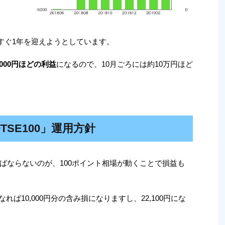
うすぐ1年を迎えようとしています。
3,000円ほどの利益
になるので、10月ごろには約10万円ほど
TSE100」運用方針
ばならないのが、100ポイント相場が動くことで損益も
になれば10,000円分の含み損になりますし、22,100円にな