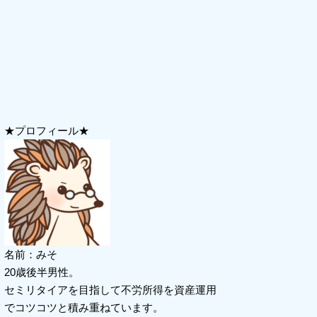
★プロフィール★
名前：みそ
20歳後半男性。
セミリタイアを目指して不労所得を資産運用
でコツコツと積み重ねています。