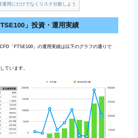
産運用にだけでなくリスク分散しよう
TSE100」投資・運用実績
FD「FTSE100」の運用実績は以下のグラフの通りで
有しています。