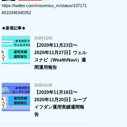
https://twitter.com/misomiso_m/status/107171
6610346340352
★新着記事★
2020/12/02
【2020年11月23日〜
2020年11月27日】ウェル
スナビ（WealthNavi）週
間運用報告
2020/11/30
【2020年11月16日〜
2020年11月20日】ループ
イフダン運用実績週間報
告