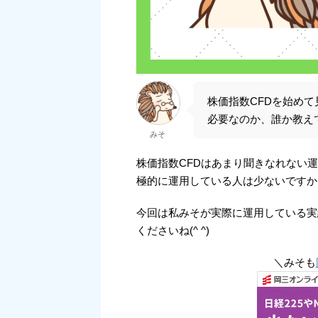
株価指数CFDを始め
必要なのか、誰か教え
みそ
株価指数CFDはあまり聞きなれない
極的に運用している人は少ないですか
今回は私みそが実際に運用している実
くださいね(^ ^)
＼みそも