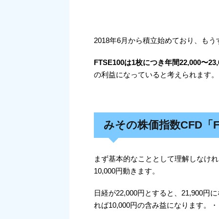
2018年6月から積立始めており、も
FTSE100は1枚につき年間22,000〜2
の利益になっていると考えられます。
みその株価指数CFD「F
まず基本的なこととして理解しなけれ
10,000円動きます。
日経が22,000円とすると、21,900円
れば10,000円の含み益になります。・