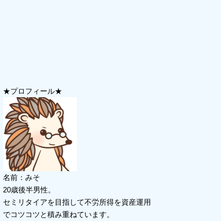
★プロフィール★
名前：みそ
20歳後半男性。
セミリタイアを目指して不労所得を資産運用
でコツコツと積み重ねています。