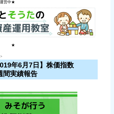
運営中★
 ★
>
2019年6月7日】株価指数
」週間実績報告