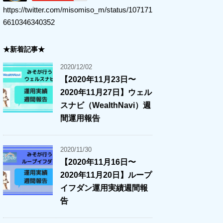
https://twitter.com/misomiso_m/status/107171
6610346340352
★新着記事★
2020/12/02
【2020年11月23日〜
2020年11月27日】ウェル
スナビ（WealthNavi）週
間運用報告
2020/11/30
【2020年11月16日〜
2020年11月20日】ループ
イフダン運用実績週間報
告