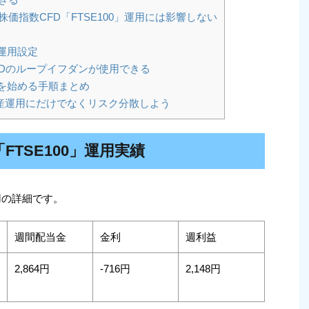
価指数CFD「FTSE100」運用には影響しない
」運用設定
Dのループイフダンが使用できる
」を始める手順まとめ
産運用にだけでなくリスク分散しよう
FTSE100」運用実績
運用の詳細です。
週間配当金
金利
週利益
2,864円
-716円
2,148円