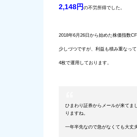
2,148円
の不労所得でした。
2018年6月26日から始めた株価指数CF
少しづつですが、利益も積み重なって
4枚で運用しております。
ひまわり証券からメールが来てまし
りますね。
一年半先なので急がなくても大丈