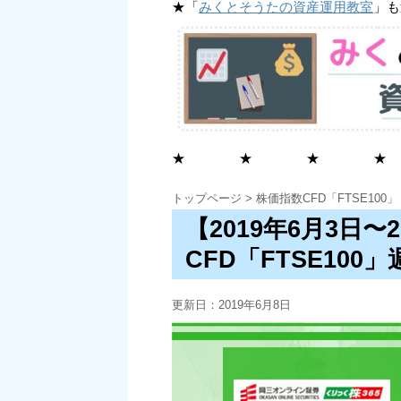
★「
みくとそうたの資産運用教室
」も
★ ★ ★ ★
トップページ
>
株価指数CFD「FTSE100」
【2019年6月3日〜
CFD「FTSE100
更新日：
2019年6月8日