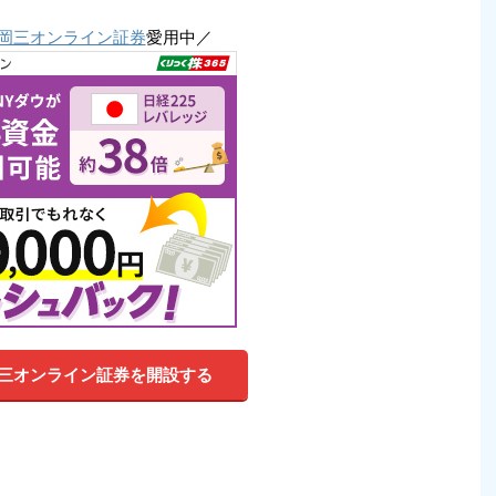
岡三オンライン証券
愛用中／
三オンライン証券を開設する