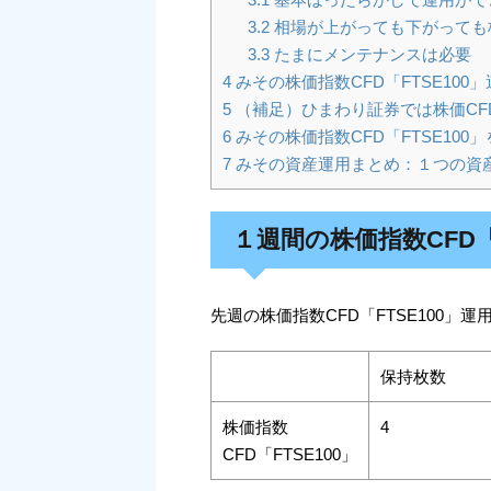
3.2
相場が上がっても下がっても株
3.3
たまにメンテナンスは必要
4
みその株価指数CFD「FTSE100
5
（補足）ひまわり証券では株価CF
6
みその株価指数CFD「FTSE100
7
みその資産運用まとめ：１つの資
１週間の株価指数CFD「
先週の株価指数CFD「FTSE100」
保持枚数
株価指数
4
CFD「FTSE100」