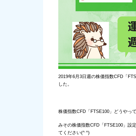
2019年6月3日週の株価指数CFD「F
した。
株価指数CFD「FTSE100」どうや
みその株価指数CFD「FTSE100
てください(^ ^)