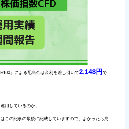
2,148
円
TSE100」による配当金は金利を差し引いて
で
って運用しているのか。
」設定はこの記事の最後に記載していますので、よかったら見