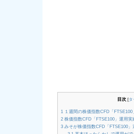
目次
[
タ
1
１週間の株価指数CFD「FTSE10
2
株価指数CFD「FTSE100」運用
3
みそが株価指数CFD「FTSE100
3.1
基本ほったらかしで運用がで