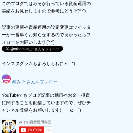
このブログではみそが行っている資産運用の
実績をお見せしますので参考にどうぞ(^ ^)
記事の更新や資産運用の設定変更はツイッタ
ーが一番早くお知らせするので良かったらフ
ォローをお願いします(^ ^)
インスタグラムもよろしくね(*´∇｀*)
@みそ さんをフォロー
YouTubeでもブログ記事の動画やお金・投資
に関することを配信していますので、ぜひチ
ャンネル登録をお願いします(｀・ω・´)