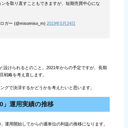
ョンを取り直すこともできますが、短期売買中心にな
ー (@misomiso_m)
2019年5月24日
が 設けられるとのこと。2021年からの予定ですが、長期
旦戦略を考え直します。
イミングで決済するかどうかを考えたいと思います。
100」運用実績の推移
100」運用開始してからの週単位の利益の推移になります。