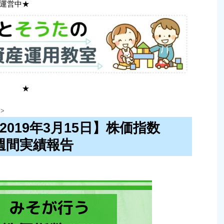
運営中★
 ★
>
〜2019年3月15日】株価指数
」週間実績報告