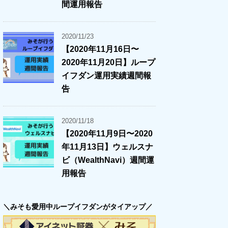
間運用報告
2020/11/23
【2020年11月16日〜
2020年11月20日】ループ
イフダン運用実績週間報
告
2020/11/18
【2020年11月9日〜2020
年11月13日】ウェルスナ
ビ（WealthNavi）週間運
用報告
＼みそも愛用中ループイフダンがタイアップ／