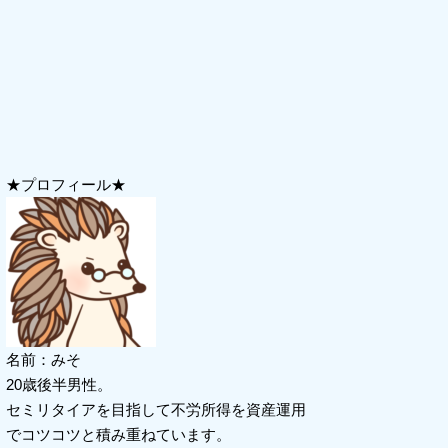
★プロフィール★
名前：みそ
20歳後半男性。
セミリタイアを目指して不労所得を資産運用
でコツコツと積み重ねています。