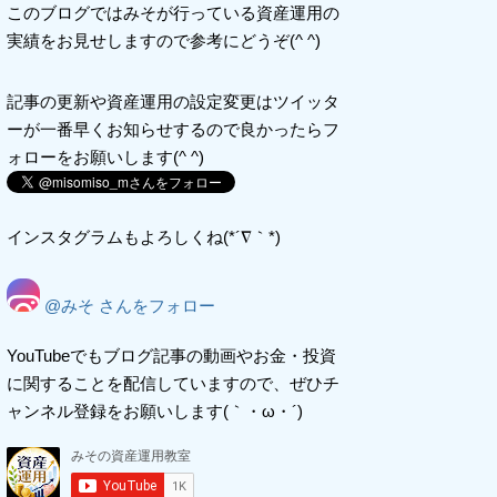
このブログではみそが行っている資産運用の
実績をお見せしますので参考にどうぞ(^ ^)
記事の更新や資産運用の設定変更はツイッタ
ーが一番早くお知らせするので良かったらフ
ォローをお願いします(^ ^)
インスタグラムもよろしくね(*´∇｀*)
@みそ さんをフォロー
YouTubeでもブログ記事の動画やお金・投資
に関することを配信していますので、ぜひチ
ャンネル登録をお願いします(｀・ω・´)