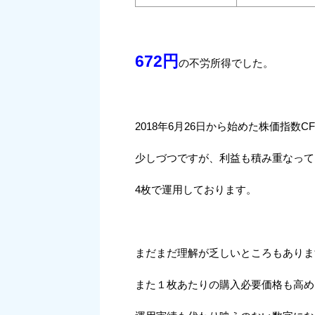
672円
の不労所得でした。
2018年6月26日から始めた株価指数CF
少しづつですが、利益も積み重なって
4枚で運用しております。
まだまだ理解が乏しいところもありま
また１枚あたりの購入必要価格も高め