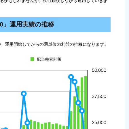
るかもしれませんが、試行錯誤しながら運用していきま
100」運用実績の推移
100」運用開始してからの週単位の利益の推移になります。