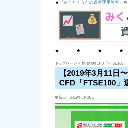
★「
みくとそうたの資産運用教室
」も
★ ★ ★ ★
トップページ
>
株価指数CFD「FTSE100」
【2019年3月11日
CFD「FTSE100
更新日：
2019年3月16日