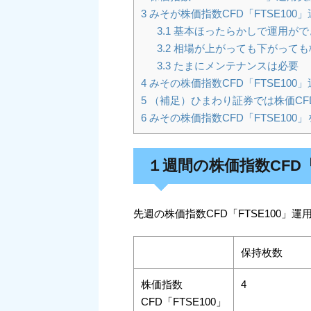
3
みそが株価指数CFD「FTSE100
3.1
基本ほったらかしで運用がで
3.2
相場が上がっても下がっても株
3.3
たまにメンテナンスは必要
4
みその株価指数CFD「FTSE100
5
（補足）ひまわり証券では株価CF
6
みその株価指数CFD「FTSE100
１週間の株価指数CFD「
先週の株価指数CFD「FTSE100」
保持枚数
株価指数
4
CFD「FTSE100」