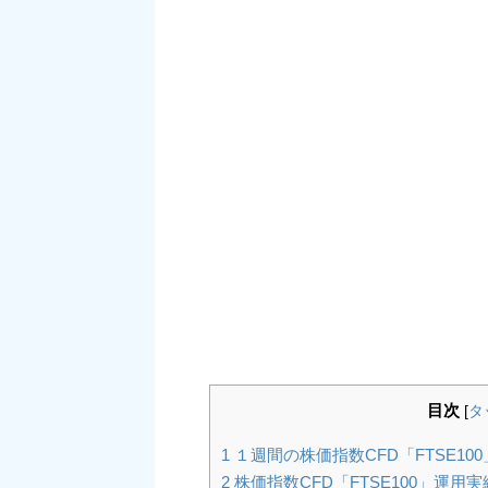
目次
[
タ
1
１週間の株価指数CFD「FTSE10
2
株価指数CFD「FTSE100」運用