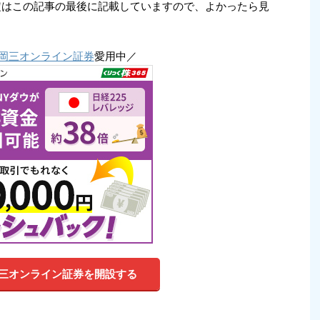
」設定はこの記事の最後に記載していますので、よかったら見
岡三オンライン証券
愛用中／
三オンライン証券を開設する