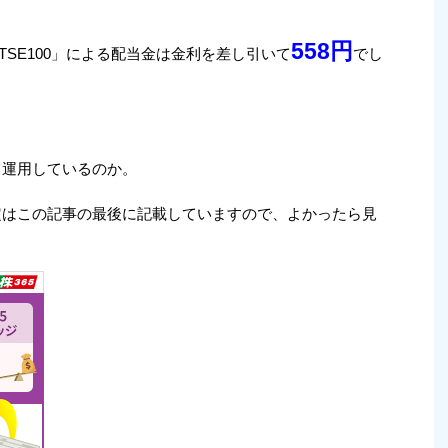
558
円
「FTSE100」による配当金は金利を差し引いて
でし
って運用しているのか。
」設定はこの記事の最後に記載していますので、よかったら見