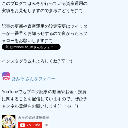
このブログではみそが行っている資産運用の
実績をお見せしますので参考にどうぞ(^ ^)
記事の更新や資産運用の設定変更はツイッタ
ーが一番早くお知らせするので良かったらフ
ォローをお願いします(^ ^)
インスタグラムもよろしくね(*´∇｀*)
@みそ さんをフォロー
YouTubeでもブログ記事の動画やお金・投資
に関することを配信していますので、ぜひチ
ャンネル登録をお願いします(｀・ω・´)