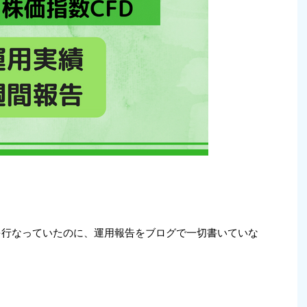
0」を行なっていたのに、運用報告をブログで一切書いていな