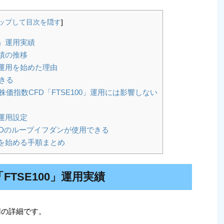
ップして目次を隠す
]
0」運用実績
実績の推移
」運用を始めた理由
きる
価指数CFD「FTSE100」運用には影響しない
」運用設定
Dのループイフダンが使用できる
」を始める手順まとめ
FTSE100」運用実績
運用の詳細です。