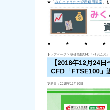
★「
みくとそうたの資産運用教室
」も
★ ★ ★ ★
トップページ
>
株価指数CFD「FTSE100」
【2018年12月24
CFD「FTSE100
更新日：
2018年12月30日