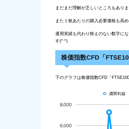
まだまだ理解が乏しいところもありま
また１枚あたりの購入必要価格も高め
運用実績も代わり映えのない数字にな
す(^ ^)
株価指数CFD「FTSE
下のグラフは株価指数CFD「FTSE