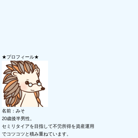
★プロフィール★
名前：みそ
20歳後半男性。
セミリタイアを目指して不労所得を資産運用
でコツコツと積み重ねています。