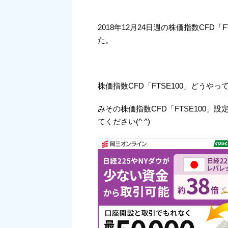
2018年12月24日週の株価指数CFD
た。
株価指数CFD「FTSE100」どうや
みその株価指数CFD「FTSE100
てください(^ ^)