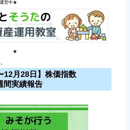
運営中★
 ★
>
日〜12月28日】株価指数
」週間実績報告