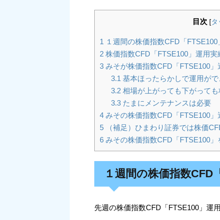
目次
[
タ
1
１週間の株価指数CFD「FTSE10
2
株価指数CFD「FTSE100」運用
3
みそが株価指数CFD「FTSE100
3.1
基本ほったらかしで運用がで
3.2
相場が上がっても下がっても株
3.3
たまにメンテナンスは必要
4
みその株価指数CFD「FTSE100
5
（補足）ひまわり証券では株価CF
6
みその株価指数CFD「FTSE100
１週間の株価指数CFD「
先週の株価指数CFD「FTSE100」