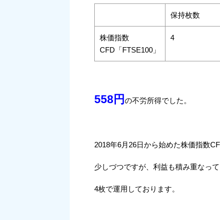
保持枚数
株価指数
4
CFD「FTSE100」
558円
の不労所得でした。
2018年6月26日から始めた株価指数CF
少しづつですが、利益も積み重なって
4枚で運用しております。