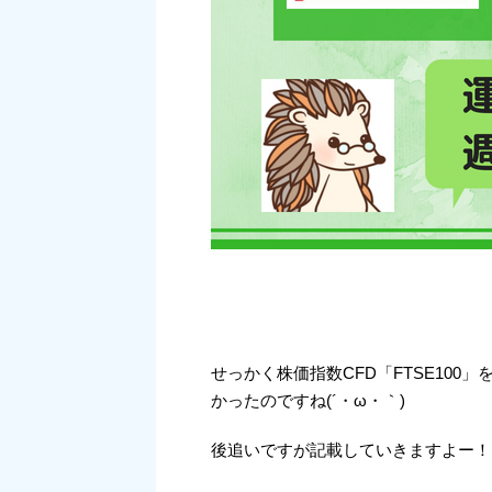
せっかく株価指数CFD「FTSE10
かったのですね(´・ω・｀)
後追いですが記載していきますよー！