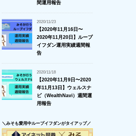
間運用報告
2020/11/23
【2020年11月16日〜
2020年11月20日】ループ
イフダン運用実績週間報
告
2020/11/18
【2020年11月9日〜2020
年11月13日】ウェルスナ
ビ（WealthNavi）週間運
用報告
＼みそも愛用中ループイフダンがタイアップ／