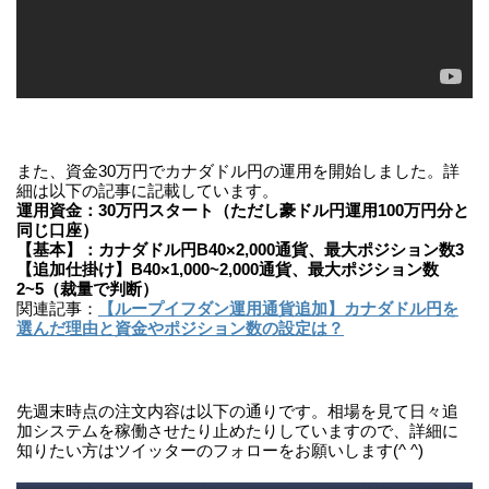
また、資金30万円でカナダドル円の運用を開始しました。詳
細は以下の記事に記載しています。
運用資金：30万円スタート（ただし豪ドル円運用100万円分と
同じ口座）
【基本】：カナダドル円B40×2,000通貨、最大ポジション数3
【追加仕掛け】B40×1,000~2,000通貨、最大ポジション数
2~5（裁量で判断）
関連記事：
【ループイフダン運用通貨追加】カナダドル円を
選んだ理由と資金やポジション数の設定は？
先週末時点の注文内容は以下の通りです。相場を見て日々追
加システムを稼働させたり止めたりしていますので、詳細に
知りたい方はツイッターのフォローをお願いします(^ ^)