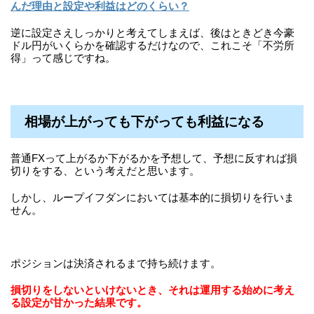
んだ理由と設定や利益はどのくらい？
逆に設定さえしっかりと考えてしまえば、後はときどき今豪
ドル円がいくらかを確認するだけなので、これこそ「不労所
得」って感じですね。
相場が上がっても下がっても利益になる
普通FXって上がるか下がるかを予想して、予想に反すれば損
切りをする、という考えだと思います。
しかし、ループイフダンにおいては基本的に損切りを行いま
せん。
ポジションは決済されるまで持ち続けます。
損切りをしないといけないとき、それは運用する始めに考え
る設定が甘かった結果です。