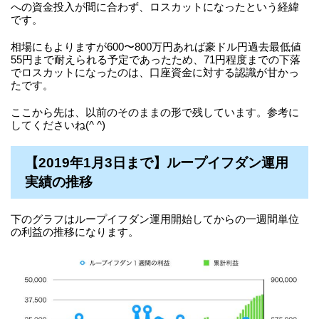
への資金投入が間に合わず、ロスカットになったという経緯
です。
相場にもよりますが600〜800万円あれば豪ドル円過去最低値
55円まで耐えられる予定であったため、71円程度までの下落
でロスカットになったのは、口座資金に対する認識が甘かっ
たです。
ここから先は、以前のそのままの形で残しています。参考に
してくださいね(^ ^)
【2019年1月3日まで】ループイフダン運用
実績の推移
下のグラフはループイフダン運用開始してからの一週間単位
の利益の推移になります。