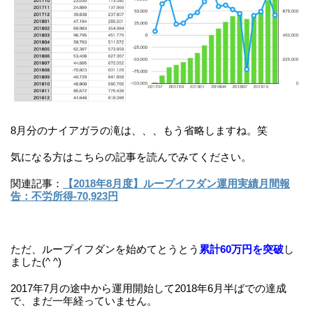
8月分のナイアガラの滝は、、、もう省略しますね。笑
気になる方はこちらの記事を読んでみてください。
関連記事：
【2018年8月度】ループイフダン運用実績月間報
告：不労所得-70,923円
ただ、ループイフダンを始めてとうとう
累計60万円を突破
し
ました(^ ^)
2017年7月の途中から運用開始して2018年6月半ばでの達成
で、まだ一年経っていません。