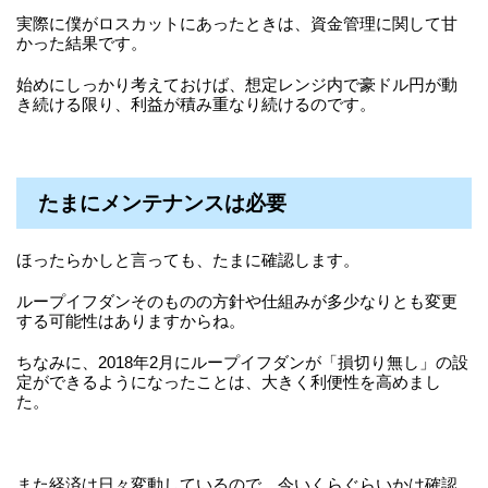
実際に僕がロスカットにあったときは、資金管理に関して甘
かった結果です。
始めにしっかり考えておけば、想定レンジ内で豪ドル円が動
き続ける限り、利益が積み重なり続けるのです。
たまにメンテナンスは必要
ほったらかしと言っても、たまに確認します。
ループイフダンそのものの方針や仕組みが多少なりとも変更
する可能性はありますからね。
ちなみに、2018年2月にループイフダンが「損切り無し」の設
定ができるようになったことは、大きく利便性を高めまし
た。
また経済は日々変動しているので、今いくらぐらいかは確認