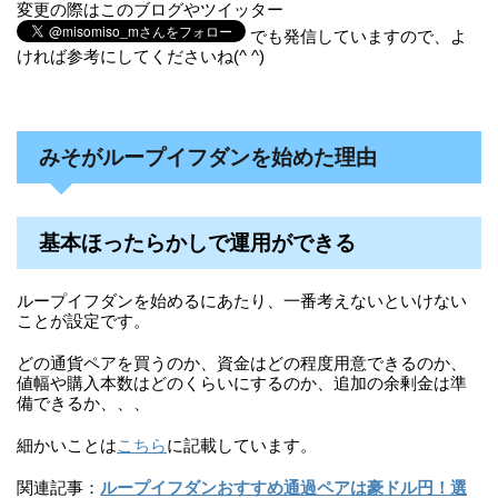
変更の際はこのブログやツイッター
でも発信していますので、よ
ければ参考にしてくださいね(^ ^)
みそがループイフダンを始めた理由
基本ほったらかしで運用ができる
ループイフダンを始めるにあたり、一番考えないといけない
ことが設定です。
どの通貨ペアを買うのか、資金はどの程度用意できるのか、
値幅や購入本数はどのくらいにするのか、追加の余剰金は準
備できるか、、、
細かいことは
こちら
に記載しています。
関連記事：
ループイフダンおすすめ通過ペアは豪ドル円！選