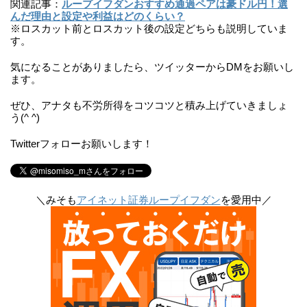
関連記事：
ループイフダンおすすめ通過ペアは豪ドル円！選
んだ理由と設定や利益はどのくらい？
※ロスカット前とロスカット後の設定どちらも説明していま
す。
気になることがありましたら、ツイッターからDMをお願いし
ます。
ぜひ、アナタも不労所得をコツコツと積み上げていきましょ
う(^ ^)
Twitterフォローお願いします！
＼みそも
アイネット証券ループイフダン
を愛用中／