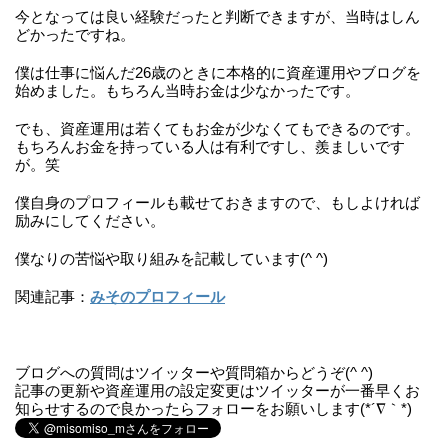
今となっては良い経験だったと判断できますが、当時はしん
どかったですね。
僕は仕事に悩んだ26歳のときに本格的に資産運用やブログを
始めました。もちろん当時お金は少なかったです。
でも、資産運用は若くてもお金が少なくてもできるのです。
もちろんお金を持っている人は有利ですし、羨ましいです
が。笑
僕自身のプロフィールも載せておきますので、もしよければ
励みにしてください。
僕なりの苦悩や取り組みを記載しています(^ ^)
関連記事：
みそのプロフィール
ブログへの質問はツイッターや質問箱からどうぞ(^ ^)
記事の更新や資産運用の設定変更はツイッターが一番早くお
知らせするので良かったらフォローをお願いします(*´∇｀*)