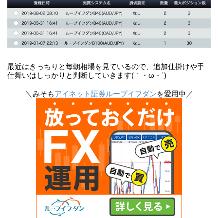
最近はきっちりと毎朝相場を見ているので、追加仕掛けや手
仕舞いはしっかりと判断していきます(｀・ω・´)
＼みそも
アイネット証券ループイフダン
を愛用中／