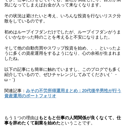
気になってしまえばお金が入って来なくなります。
その状況は避けたいと考え、いろんな投資を行ないリスク分
散をしているのです。
初めはループイフダンだけでしたが、ループイフダンがうま
くいかなかった時のことを考えると不安になりました。
そして他の自動売買やスワップ投資を始め、、、といったよ
うに多くの資産運用をするようになり、心の余裕が生まれま
したね。
以下の記事にも簡単に触れていますし、このブログでも多く
紹介しているので、ぜひチャレンジしてみてください(｀・
ω・´)
関連記事：
みその不労所得運用まとめ：20代後半男性が行う
資産運用のポートフォリオ
もう１つの理由は
もともと仕事の人間関係が良くなくて、仕
事を辞めたくて副業を始めた
ということです。