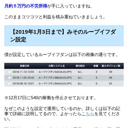
月約５万円の不労所得
が手に入っていますね。
このままコツコツと利益を積み重ねていきましょう。
【2019年1月3日まで】みそのループイフダ
ン設定
僕が設定しているループイフダンは以下の画像の通りです。
※12月17日にS40の稼働を停止させております。
なぜこのような設定で運用しているのか。詳しくは以下の記
事で詳細に説明してるので、よかったら
こちら
を見てくださ
い。