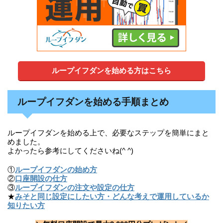
ループイフダンを始める方はこちら
ループイフダンを始める手順まとめ
ループイフダンを始める上で、必要なステップを簡単にまと
めました。
よかったら参考にしてくださいね(^ ^)
①
ループイフダンの始め方
②
口座開設の仕方
③
ループイフダンの注文や設定の仕方
★
みそと同じ設定にしたい方・どんな考えで運用しているか
知りたい方