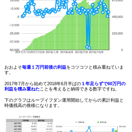
おおよそ
毎週１万円前後の利益
をコツコツと積み重ねていま
す。
2017年7月から始めて2018年6月半ばの
１年足らずで60万円の
利益を積み重ねた
ことを考えると納得できる数字ですね。
下のグラフはループイフダン運用開始してからの累計利益と
時価残高の推移になります。