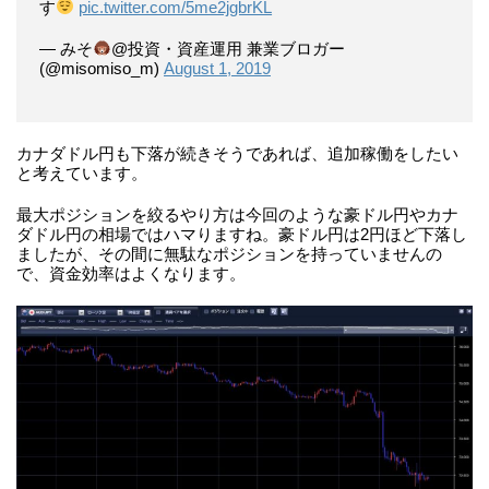
す
pic.twitter.com/5me2jgbrKL
— みそ
@投資・資産運用 兼業ブロガー
(@misomiso_m)
August 1, 2019
カナダドル円も下落が続きそうであれば、追加稼働をしたい
と考えています。
最大ポジションを絞るやり方は今回のような豪ドル円やカナ
ダドル円の相場ではハマりますね。豪ドル円は2円ほど下落し
ましたが、その間に無駄なポジションを持っていませんの
で、資金効率はよくなります。