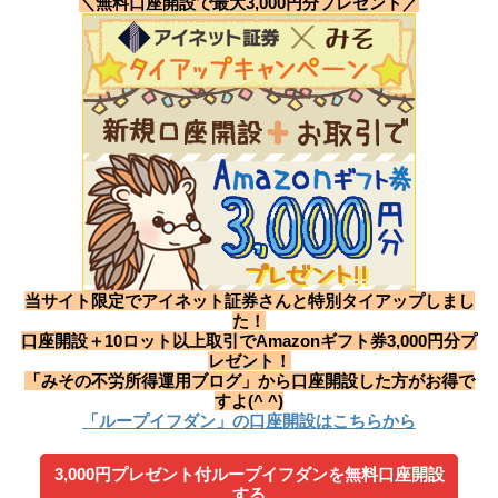
＼無料口座開設で最大3,000円分プレゼント／
当サイト限定でアイネット証券さんと特別タイアップしまし
た！
口座開設＋10ロット以上取引でAmazonギフト券3,000円分プ
レゼント！
「みその不労所得運用ブログ」から口座開設した方がお得で
すよ(^ ^)
「ループイフダン」の口座開設はこちらから
3,000円プレゼント付ループイフダンを無料口座開設
する