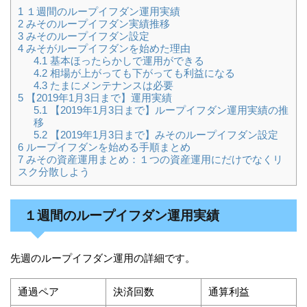
1
１週間のループイフダン運用実績
2
みそのループイフダン実績推移
3
みそのループイフダン設定
4
みそがループイフダンを始めた理由
4.1
基本ほったらかしで運用ができる
4.2
相場が上がっても下がっても利益になる
4.3
たまにメンテナンスは必要
5
【2019年1月3日まで】運用実績
5.1
【2019年1月3日まで】ループイフダン運用実績の推
移
5.2
【2019年1月3日まで】みそのループイフダン設定
6
ループイフダンを始める手順まとめ
7
みその資産運用まとめ：１つの資産運用にだけでなくリ
スク分散しよう
１週間のループイフダン運用実績
先週のループイフダン運用の詳細です。
通過ペア
決済回数
通算利益