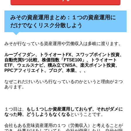
みその資産運用まとめ：１つの資産運用に
だけでなくリスク分散しよう
みそが行なっている資産運用や労働収入は多岐に渡ります。
ループイフダン、トライオートFX、スワップポイント投資、
自動売買5つ比較、株価指数「FTSE100」、トライオート
ETF、ウェルスナビ、積み立てNISA、楽天ポイント投資、
PPCアフィリエイト、ブログ、本業、、、
なぜこれだけいろいろ行なっているのかというと理由が２つ
あります。
１つ目は、
もし１つしか資産運用しておらず、それがダメに
なった時、どうしようもなくなる
ということです。
会社もある意味資産運用の１つ（労働収入）と考えることが
でき、仕事だけをしていても、会社が倒産したり、自分が病