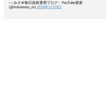
— みそ＠毎日資産運用ブログ・YouTube更新
(@misomiso_m)
2018年12月9日