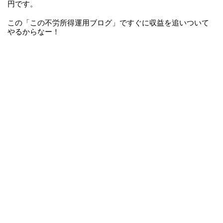
円です。
この「この不労所得運用ブログ」ですぐに収益を追いついて
やるからなー！