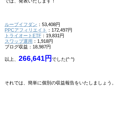
では、発表いたします！
ループイフダン
：53,408円
PPCアフィリエイト
：172,497円
トライオートETF
：19,831円
スワップ運用
：1,918円
ブログ収益：18,987円
266,641円
以上、
でした(^ ^)
それでは、簡単に個別の収益報告をいたしましょう。