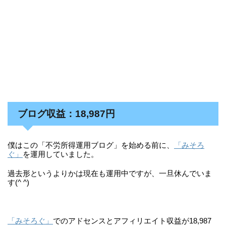
ブログ収益：18,987円
僕はこの「不労所得運用ブログ」を始める前に、
「みそろ
ぐ」
を運用していました。
過去形というよりかは現在も運用中ですが、一旦休んでいま
す(^ ^)
「みそろぐ」
でのアドセンスとアフィリエイト収益が18,987