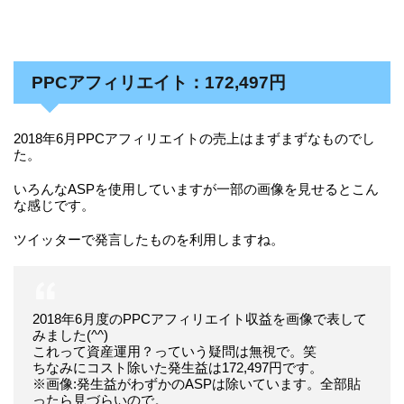
PPCアフィリエイト：172,497円
2018年6月PPCアフィリエイトの売上はまずまずなものでし
た。
いろんなASPを使用していますが一部の画像を見せるとこん
な感じです。
ツイッターで発言したものを利用しますね。
2018年6月度のPPCアフィリエイト収益を画像で表して
みました(^^)
これって資産運用？っていう疑問は無視で。笑
ちなみにコスト除いた発生益は172,497円です。
※画像:発生益がわずかのASPは除いています。全部貼
ったら見づらいので。