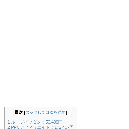
目次
[
タップして目次を隠す
]
1
ループイフダン：53,408円
2
PPCアフィリエイト：172,497円