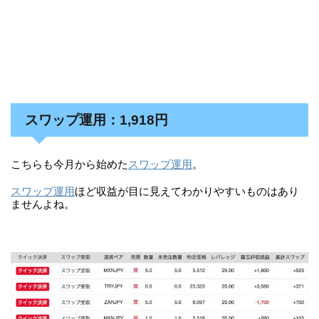
スワップ運用：1,918円
こちらも今月から始めた
スワップ運用
。
スワップ運用
ほど収益が目に見えてわかりやすいものはあり
ませんよね。