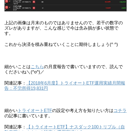
上記の画像は月末のものではありませんので、若干の数字の
ズレがありますが、こんな感じで今は含み損が多い状態で
す。
これから決済を積み重ねていくことに期待しましょう(^ ^)
細かいことは
こちら
の月度報告で書いていますので、読んで
くださいね＼(^o^)／
関連記事：
【2018年6月度】トライオートETF運用実績月間報
告：不労所得19,831円
細かい
トライオートETF
の設定や考え方を知りたい方は
コチラ
の記事に書いています。
関連記事：
【トライオートETF】ナスダック100トリプル（自