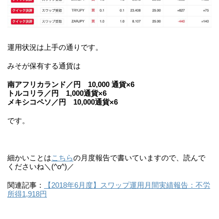
運用状況は上手の通りです。
みそが保有する通貨は
南アフリカランド／円 10,000 通貨×6
トルコリラ／円 1,000通貨×6
メキシコペソ／円 10,000通貨×6
です。
細かいことは
こちら
の月度報告で書いていますので、読んで
くださいね＼(^o^)／
関連記事：
【2018年6月度】スワップ運用月間実績報告：不労
所得1,918円