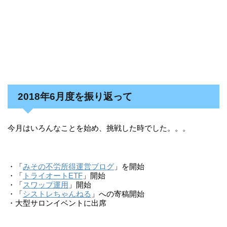
2018年6月度を振り返って
今月はいろんなことを始め、挑戦した時でした。。。
・「
みその不労所得運営ブログ
」を開始
・「
トライオートETF
」開始
・「
スワップ運用
」開始
・「
シストレちゃんねる
」への寄稿開始
・大型サロンイベントに出席