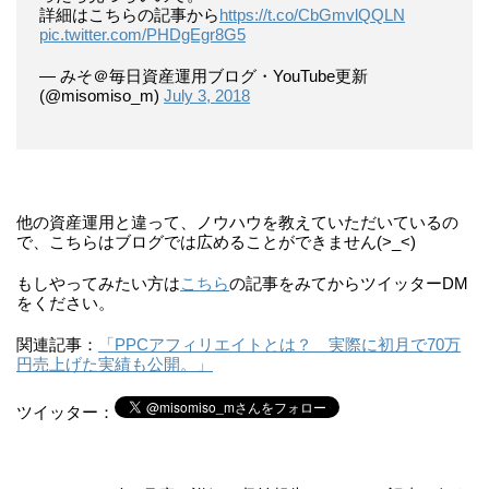
詳細はこちらの記事から
https://t.co/CbGmvlQQLN
pic.twitter.com/PHDgEgr8G5
— みそ＠毎日資産運用ブログ・YouTube更新
(@misomiso_m)
July 3, 2018
他の資産運用と違って、ノウハウを教えていただいているの
で、こちらはブログでは広めることができません(>_<)
もしやってみたい方は
こちら
の記事をみてからツイッターDM
をください。
関連記事：
「PPCアフィリエイトとは？ 実際に初月で70万
円売上げた実績も公開。」
ツイッター：