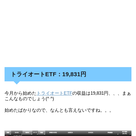
トライオートETF：19,831円
今月から始めた
トライオートETF
の収益は19,831円、、、まぁ
こんなものでしょう(^ ^)
始めたばかりなので、なんとも言えないですね。。。