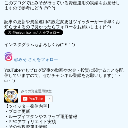
このブログではみそが行っている資産運用の実績をお見せし
ますので参考にどうぞ(^ ^)
記事の更新や資産運用の設定変更はツイッターが一番早くお
知らせするので良かったらフォローをお願いします(^ ^)
インスタグラムもよろしくね(*´∇｀*)
@みそ さんをフォロー
YouTubeでもブログ記事の動画やお金・投資に関することを配
信していますので、ぜひチャンネル登録をお願いします(｀・
ω・´)
【ツイッター発信内容】
・ブログ更新
・ループイフダンやスワップ運用情報
・PPCアフィリエイト実績
・その他投資運用情報