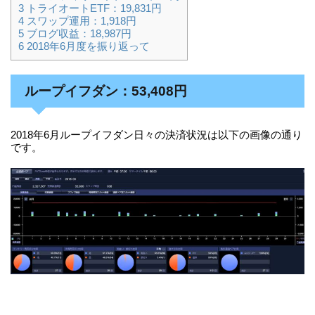
3
トライオートETF：19,831円
4
スワップ運用：1,918円
5
ブログ収益：18,987円
6
2018年6月度を振り返って
ループイフダン：53,408円
2018年6月ループイフダン日々の決済状況は以下の画像の通り
です。