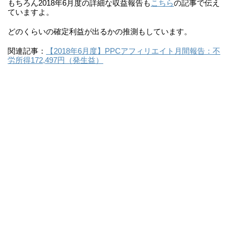
もちろん2018年6月度の詳細な収益報告も
こちら
の記事で伝え
ていますよ。
どのくらいの確定利益が出るかの推測もしています。
関連記事：
【2018年6月度】PPCアフィリエイト月間報告：不
労所得172,497円（発生益）