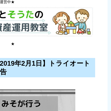
運営中★
 ★
〜2019年2月1日】トライオート
報告