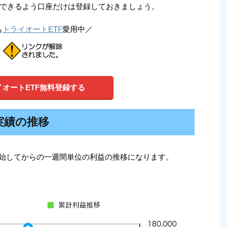
できるよう口座だけは登録しておきましょう。
も
トライオートETF
愛用中／
イオートETF無料登録する
実績の推移
始してからの一週間単位の利益の推移になります。