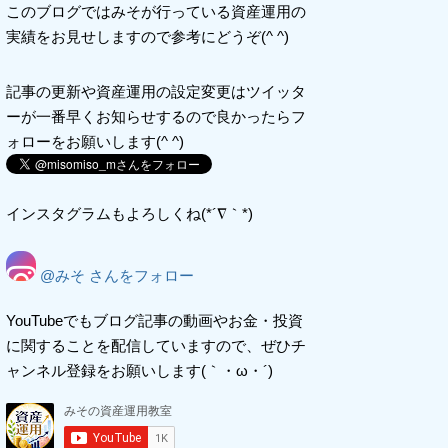
このブログではみそが行っている資産運用の
実績をお見せしますので参考にどうぞ(^ ^)
記事の更新や資産運用の設定変更はツイッタ
ーが一番早くお知らせするので良かったらフ
ォローをお願いします(^ ^)
インスタグラムもよろしくね(*´∇｀*)
@みそ さんをフォロー
YouTubeでもブログ記事の動画やお金・投資
に関することを配信していますので、ぜひチ
ャンネル登録をお願いします(｀・ω・´)