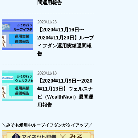
間運用報告
2020/11/23
【2020年11月16日〜
2020年11月20日】ループ
イフダン運用実績週間報
告
2020/11/18
【2020年11月9日〜2020
年11月13日】ウェルスナ
ビ（WealthNavi）週間運
用報告
＼みそも愛用中ループイフダンがタイアップ／