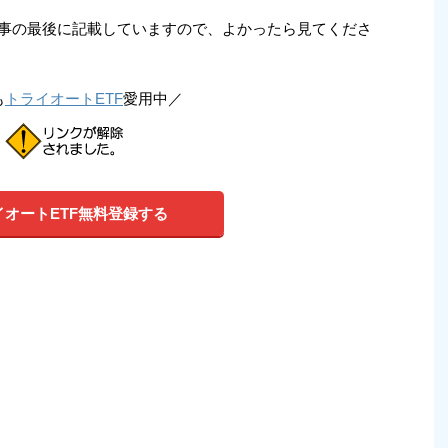
事の最後に記載していますので、よかったら見てくださ
も
トライオートETF
愛用中／
イオートETF無料登録する