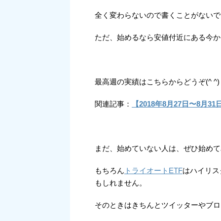
全く変わらないので書くことがないで
ただ、始めるなら安値付近にある今かもし
最高週の実績はこちらからどうぞ(^ ^)
関連記事：
【2018年8月27日〜8月
まだ、始めていない人は、ぜひ始めて
もちろん
トライオートETF
はハイリス
もしれません。
そのときはきちんとツイッターやブログで