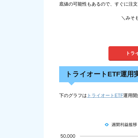
底値の可能性もあるので、すぐに注文
＼みそ
トラ
トライオートETF運用
下のグラフは
トライオートETF
運用開