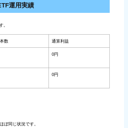
TF運用実績
す。
本数
通算利益
0円
0円
ほぼ同じ状況です。