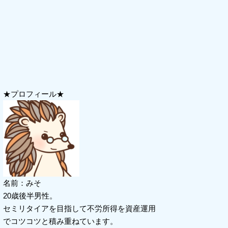
★プロフィール★
名前：みそ
20歳後半男性。
セミリタイアを目指して不労所得を資産運用
でコツコツと積み重ねています。