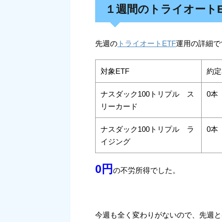
１週間のトライオートE
先週の
トライオートETF
運用の詳細で
対象ETF
約定
ナスダック100トリプル ス
0本
リーカード
ナスダック100トリプル ラ
0本
イジング
0円
の不労所得でした。
今週も全く変わりがないので、先週と