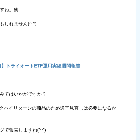
すね。笑
れません(^ ^)
31日】トライオートETF運用実績週間報告
みてはいかがですか？
クハイリターンの商品のため適宜見直しは必要になるか
報告しますね(^ ^)